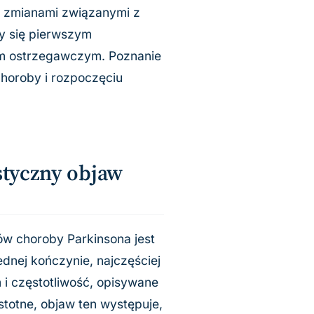
e zmianami związanymi z
y się pierwszym
m ostrzegawczym. Poznanie
oroby i rozpoczęciu
styczny objaw
w choroby Parkinsona jest
dnej kończynie, najczęściej
 i częstotliwość, opisywane
istotne, objaw ten występuje,