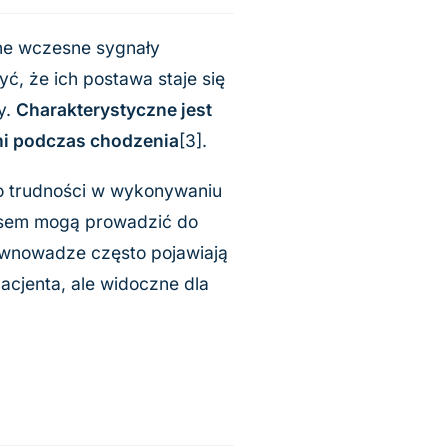
jne wczesne sygnały
, że ich postawa staje się
y.
Charakterystyczne jest
mi podczas chodzenia
[3].
o trudności w wykonywaniu
zasem mogą prowadzić do
ównowadze często pojawiają
acjenta, ale widoczne dla