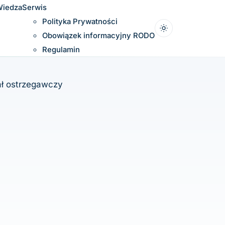
iedza
Serwis
Polityka Prywatności
Obowiązek informacyjny RODO
Regulamin
ał ostrzegawczy