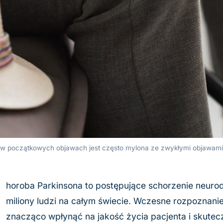
w początkowych objawach jest często mylona ze zwykłymi objawami
C
horoba Parkinsona to postępujące schorzenie neuro
miliony ludzi na całym świecie. Wczesne rozpoznani
znacząco wpłynąć na jakość życia pacjenta i skutecz