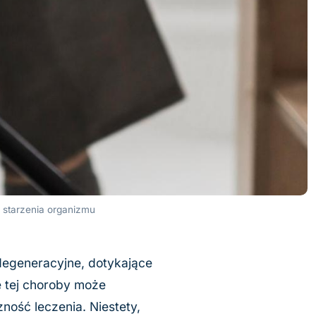
 starzenia organizmu
degeneracyjne, dotykające
e tej choroby może
ność leczenia. Niestety,