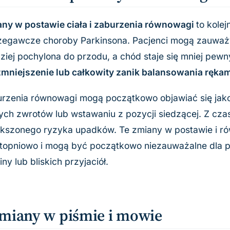
ny w postawie ciała i zaburzenia równowagi
to kole
zegawcze choroby Parkinsona. Pacjenci mogą zauważyć
ziej pochylona do przodu, a chód staje się mniej pewn
zmniejszenie lub całkowity zanik balansowania ręka
rzenia równowagi mogą początkowo objawiać się jak
ych zwrotów lub wstawaniu z pozycji siedzącej. Z c
kszonego ryzyka upadków. Te zmiany w postawie i r
stopniowo i mogą być początkowo niezauważalne dla p
iny lub bliskich przyjaciół.
miany w piśmie i mowie