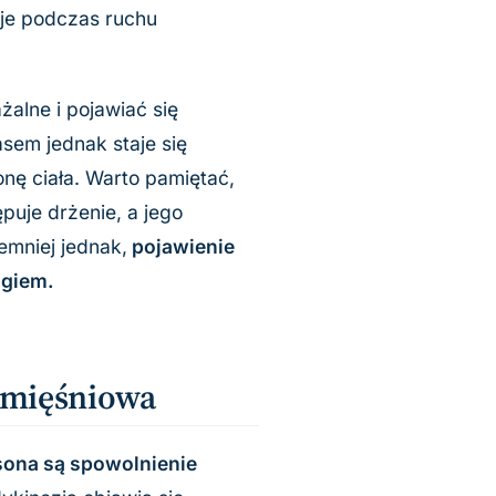
uje podczas ruchu
lne i pojawiać się
sem jednak staje się
onę ciała. Warto pamiętać,
puje drżenie, a jego
emniej jednak,
pojawienie
ogiem.
 mięśniowa
ona są spowolnienie