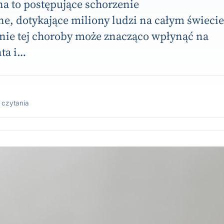
a to postępujące schorzenie
e, dotykające miliony ludzi na całym świecie
ie tej choroby może znacząco wpłynąć na
nta i…
 czytania