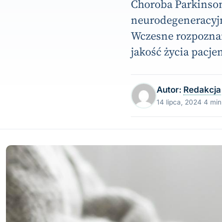
Choroba Parkinson
neurodegeneracyjn
Wczesne rozpoznan
jakość życia pacje
Autor:
Redakcja
14 lipca, 2024
·
4 min