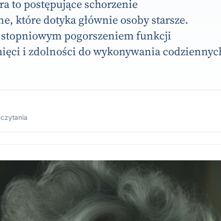
a to postępujące schorzenie
e, które dotyka głównie osoby starsze.
ę stopniowym pogorszeniem funkcji
ięci i zdolności do wykonywania codziennyc
 czytania