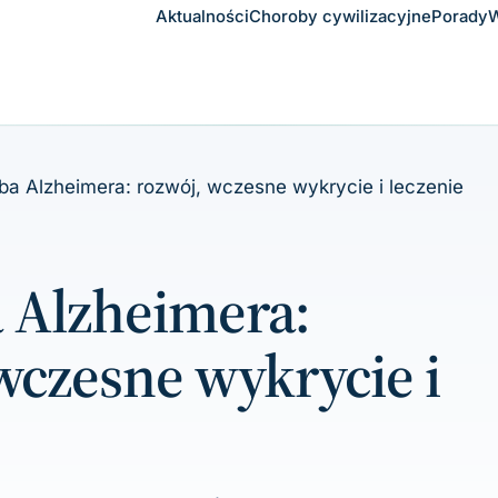
Aktualności
Choroby cywilizacyjne
Porady
W
ba Alzheimera: rozwój, wczesne wykrycie i leczenie
 Alzheimera:
wczesne wykrycie i