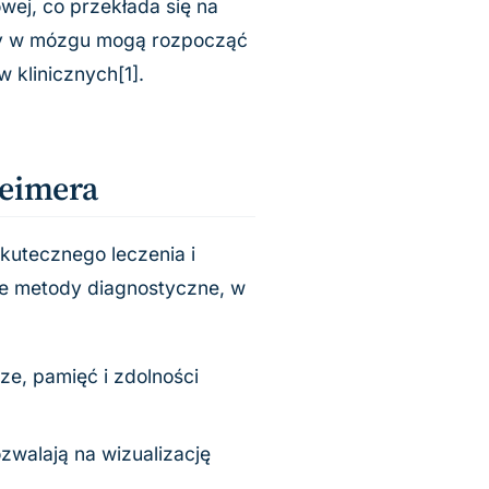
ej, co przekłada się na
ny w mózgu mogą rozpocząć
 klinicznych[1].
eimera
kutecznego leczenia i
ne metody diagnostyczne, w
e, pamięć i zdolności
zwalają na wizualizację