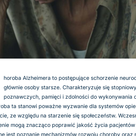
C
horoba Alzheimera to postępujące schorzenie neuro
głównie osoby starsze. Charakteryzuje się stopniow
poznawczych, pamięci i zdolności do wykonywania 
oba ta stanowi poważne wyzwanie dla systemów opiek
cie, ze względu na starzenie się społeczeństw. Wczes
enie mogą znacząco poprawić jakość życia pacjentów i
e jest poznanie mechanizmów rozwoju choroby oraz m