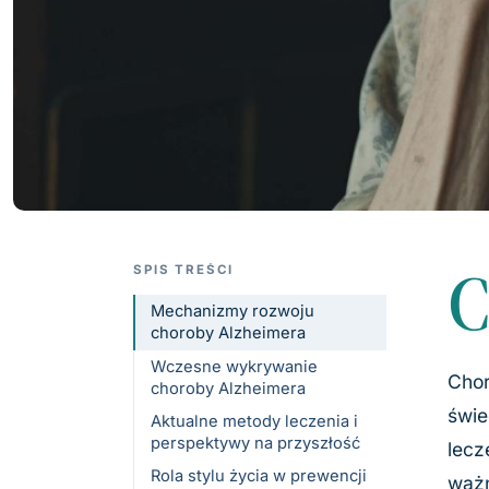
SPIS TREŚCI
Mechanizmy rozwoju
choroby Alzheimera
Wczesne wykrywanie
Chor
choroby Alzheimera
świe
Aktualne metody leczenia i
perspektywy na przyszłość
lecz
Rola stylu życia w prewencji
ważn