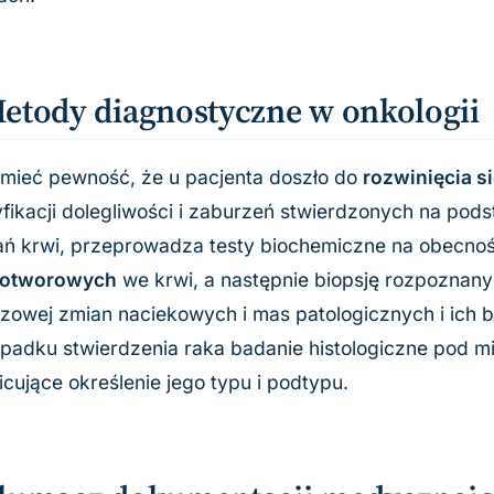
etody diagnostyczne w onkologii
mieć pewność, że u pacjenta doszło do
rozwinięcia si
fikacji dolegliwości i zaburzeń stwierdzonych na pod
ń krwi, przeprowadza testy biochemiczne na obecno
otworowych
we krwi, a następnie biopsję rozpoznan
zowej zmian naciekowych i mas patologicznych i ich b
padku stwierdzenia raka badanie histologiczne pod 
icujące określenie jego typu i podtypu.