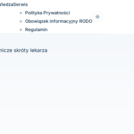
iedza
Serwis
Polityka Prywatności
Obowiązek informacyjny RODO
Regulamin
nicze skróty lekarza