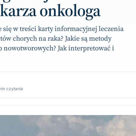
ekarza onkologa
 się w treści karty informacyjnej leczenia
tów chorych na raka? Jakie są metody
b nowotworowych? Jak interpretować i
min czytania