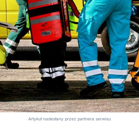
Artykuł nadesłany przez partnera serwisu