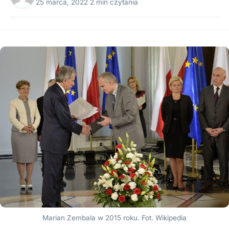
25 marca, 2022
·
2 min czytania
Marian Zembala w 2015 roku. Fot. Wikipedia