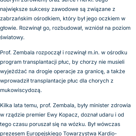
największe sukcesy zawodowe są związane z
zabrzańskim ośrodkiem, który był jego oczkiem w
głowie. Rozwinął go, rozbudował, wzniósł na poziom
światowy.
Prof. Zembala rozpoczął i rozwinął m.in. w ośrodku
program transplantacji płuc, by chorzy nie musieli
wyjeżdżać na drogie operacje za granicę, a także
wprowadził transplantacje płuc dla chorych z
mukowiscydozą.
Kilka lata temu, prof. Zembala, były minister zdrowia
w rządzie premier Ewy Kopacz, doznał udaru i od
tego czasu poruszał się na wózku. Był wówczas
prezesem Europejskiego Towarzystwa Kardio-