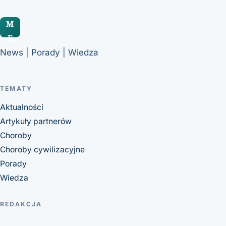
M
E
News | Porady | Wiedza
TEMATY
Aktualności
Artykuły partnerów
Choroby
Choroby cywilizacyjne
Porady
Wiedza
REDAKCJA