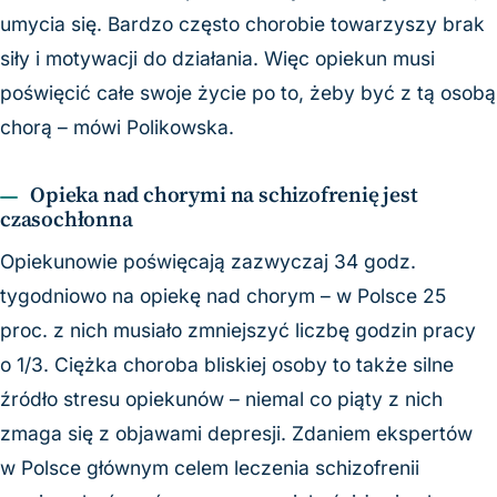
umycia się. Bardzo często chorobie towarzyszy brak
siły i motywacji do działania. Więc opiekun musi
poświęcić całe swoje życie po to, żeby być z tą osobą
chorą – mówi Polikowska.
Opieka nad chorymi na schizofrenię jest
czasochłonna
Opiekunowie poświęcają zazwyczaj 34 godz.
tygodniowo na opiekę nad chorym – w Polsce 25
proc. z nich musiało zmniejszyć liczbę godzin pracy
o 1/3. Ciężka choroba bliskiej osoby to także silne
źródło stresu opiekunów – niemal co piąty z nich
zmaga się z objawami depresji. Zdaniem ekspertów
w Polsce głównym celem leczenia schizofrenii