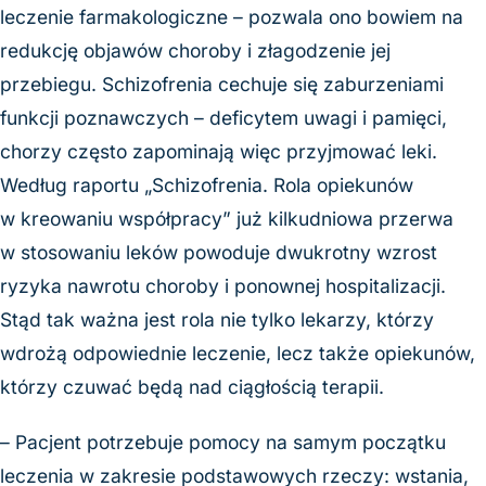
leczenie farmakologiczne – pozwala ono bowiem na
redukcję objawów choroby i złagodzenie jej
przebiegu. Schizofrenia cechuje się zaburzeniami
funkcji poznawczych – deficytem uwagi i pamięci,
chorzy często zapominają więc przyjmować leki.
Według raportu „Schizofrenia. Rola opiekunów
w kreowaniu współpracy” już kilkudniowa przerwa
w stosowaniu leków powoduje dwukrotny wzrost
ryzyka nawrotu choroby i ponownej hospitalizacji.
Stąd tak ważna jest rola nie tylko lekarzy, którzy
wdrożą odpowiednie leczenie, lecz także opiekunów,
którzy czuwać będą nad ciągłością terapii.
– Pacjent potrzebuje pomocy na samym początku
leczenia w zakresie podstawowych rzeczy: wstania,