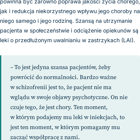
powinna być zarówno poprawa jakości życia chorego,
jak i redukcja niekorzystnego wpływu jego choroby na
niego samego i jego rodzinę. Szansą na utrzymanie
pacjenta w społeczeństwie i odciążenie opiekunów są
leki o przedłużonym uwalnianiu w zastrzykach (LAI).
– To jest jedyna szansa pacjentów, żeby
powrócić do normalności. Bardzo ważne
w schizofrenii jest to, że pacjent nie ma
wglądu w swoje objawy psychotyczne. On nie
czuje tego, że jest chory. Ten moment,
w którym podajemy mu leki w iniekcjach, to
jest ten moment, w którym pomagamy mu
zacząć współpracę z nami.