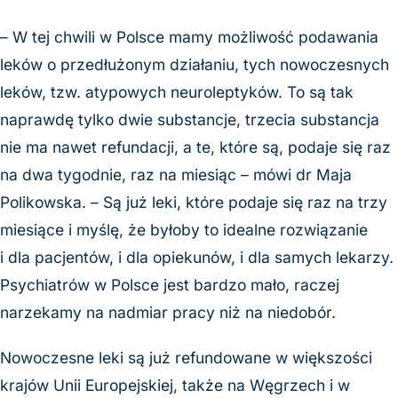
– W tej chwili w Polsce mamy możliwość podawania
leków o przedłużonym działaniu, tych nowoczesnych
leków, tzw. atypowych neuroleptyków. To są tak
naprawdę tylko dwie substancje, trzecia substancja
nie ma nawet refundacji, a te, które są, podaje się raz
na dwa tygodnie, raz na miesiąc – mówi dr Maja
Polikowska. – Są już leki, które podaje się raz na trzy
miesiące i myślę, że byłoby to idealne rozwiązanie
i dla pacjentów, i dla opiekunów, i dla samych lekarzy.
Psychiatrów w Polsce jest bardzo mało, raczej
narzekamy na nadmiar pracy niż na niedobór.
Nowoczesne leki są już refundowane w większości
krajów Unii Europejskiej, także na Węgrzech i w