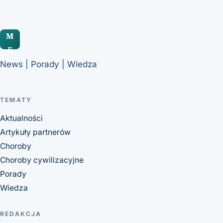
M
E
News | Porady | Wiedza
TEMATY
Aktualności
Artykuły partnerów
Choroby
Choroby cywilizacyjne
Porady
Wiedza
REDAKCJA