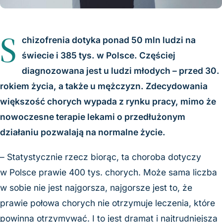
S
chizofrenia dotyka ponad 50 mln ludzi na
świecie i 385 tys. w Polsce. Częściej
diagnozowana jest u ludzi młodych – przed 30.
rokiem życia, a także u mężczyzn. Zdecydowania
większość chorych wypada z rynku pracy, mimo że
nowoczesne terapie lekami o przedłużonym
działaniu pozwalają na normalne życie.
– Statystycznie rzecz biorąc, ta choroba dotyczy
w Polsce prawie 400 tys. chorych. Może sama liczba
w sobie nie jest najgorsza, najgorsze jest to, że
prawie połowa chorych nie otrzymuje leczenia, które
powinna otrzymywać. I to jest dramat i najtrudniejsza